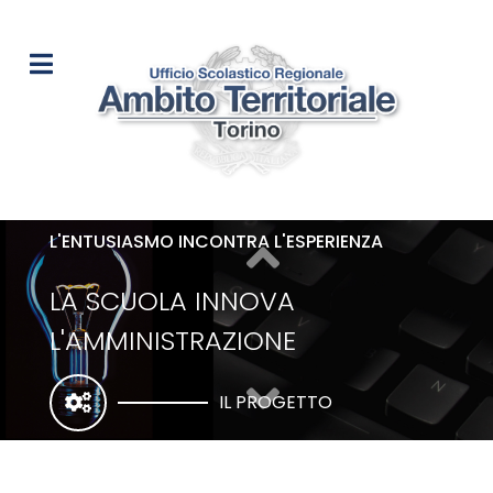
L'ENTUSIASMO INCONTRA L'ESPERIENZA
LA SCUOLA INNOVA
L'AMMINISTRAZIONE
IL PROGETTO
CON STRUMENTI CHE TOLGONO LAVORO E
AUMENTANO EFFICIENZA