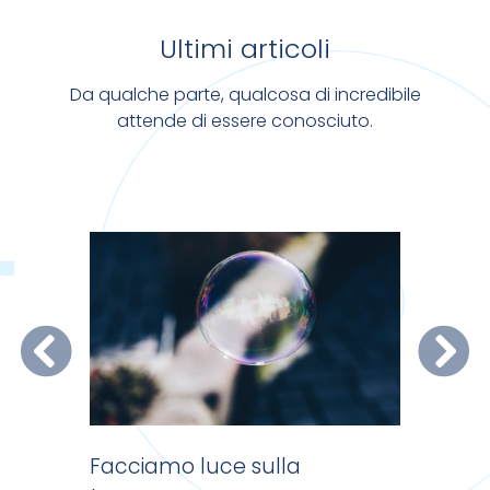
Ultimi articoli
Da qualche parte, qualcosa di incredibile
attende di essere conosciuto.
na?
Facciamo luce sulla
Pdf senz