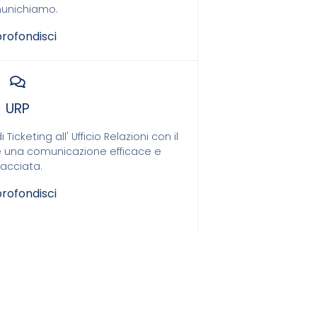
unichiamo.
rofondisci
URP
cketing all' Ufficio Relazioni con il
e una comunicazione efficace e
racciata.
rofondisci