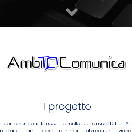
E AUMENTANO EFFICIENZA
 LE COMUNICAZIONI
Il progetto
LIZZARE
n comunicazione le eccelleze della scuola con l'Ufficio Sco
portare le ultime tecnologie in merito alla comunicazione.