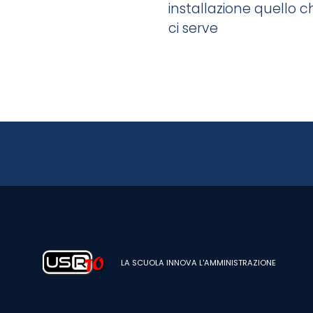
installazione quello c
ci serve
LA SCUOLA INNOVA L'AMMINISTRAZIONE