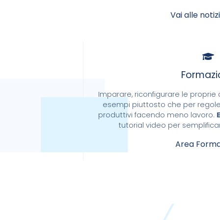
Vai alle noti
Formazi
Imparare, riconfigurare le propri
esempi piuttosto che per regole
produttivi facendo meno lavoro.
tutorial video per semplifica
Area Forma