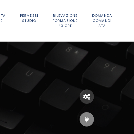
RTA
PERMESSI
RILEVAZIONE
DOMANDA
TE
STUDIO
FORMAZIONE
COMANDI
40 ORE
ATA