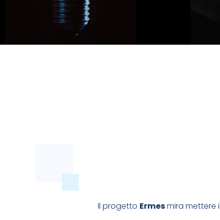
CON STRUMENTI CHE TOLGONO LAVORO 
SEMPLIFICHIAMO
COSA VOGLIAMO UTI
Il progetto
Ermes
mira mettere i