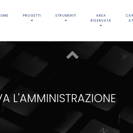
HOME
PROGETTI
STRUMENTI
AREA
CA
RISERVATA
A
A L'AMMINISTRAZIONE