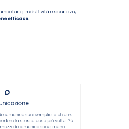
umentare produttività e sicurezza,
ne efficace.
nicazione
 comunicazioni semplici e chiare,
chiedere la stessa cosa più volte. Più
i mezzi di comunicazione, meno