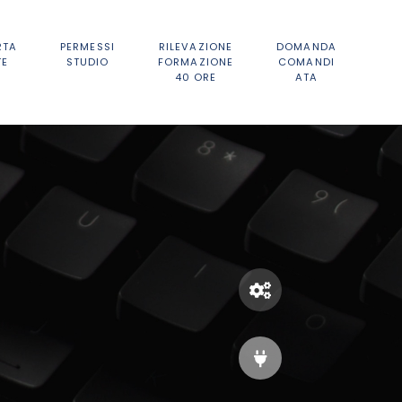
RTA
PERMESSI
RILEVAZIONE
DOMANDA
TE
STUDIO
FORMAZIONE
COMANDI
40 ORE
ATA