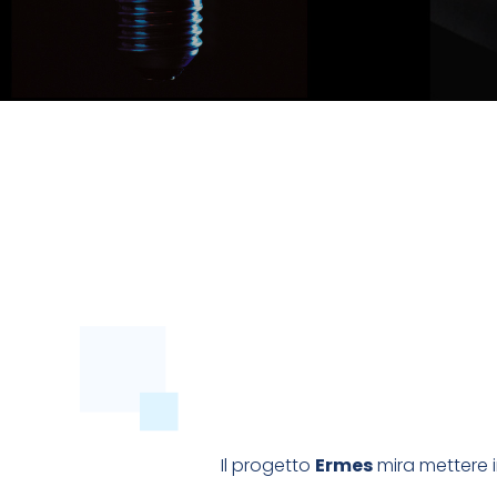
CON STRUMENTI CHE TOLGONO LAVORO 
SEMPLIFICHIAMO
COSA VOGLIAMO UTI
Il progetto
Ermes
mira mettere i