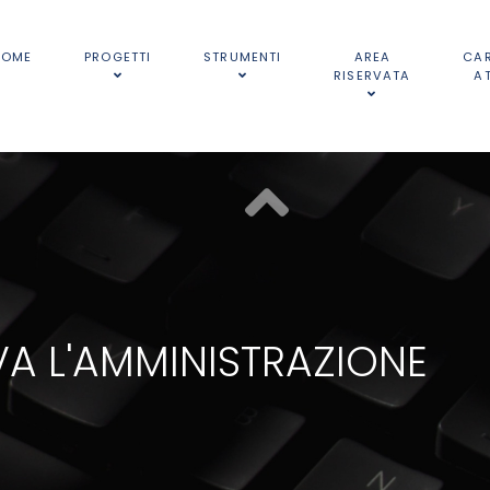
HOME
PROGETTI
STRUMENTI
AREA
CA
RISERVATA
A
A L'AMMINISTRAZIONE