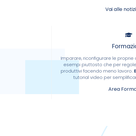
Vai alle noti
Formazi
Imparare, riconfigurare le propri
esempi piuttosto che per regole
produttivi facendo meno lavoro.
tutorial video per semplifica
Area Forma