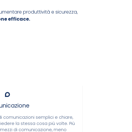
umentare produttività e sicurezza,
ne efficace.
nicazione
 comunicazioni semplici e chiare,
chiedere la stessa cosa più volte. Più
i mezzi di comunicazione, meno