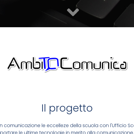
E AUMENTANO EFFICIENZA
 LE COMUNICAZIONI
Il progetto
LIZZARE
n comunicazione le eccelleze della scuola con l'Ufficio Sco
portare le ultime tecnologie in merito alla comunicazione.