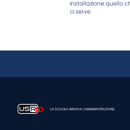
installazione quello c
ci serve
LA SCUOLA INNOVA L'AMMINISTRAZIONE