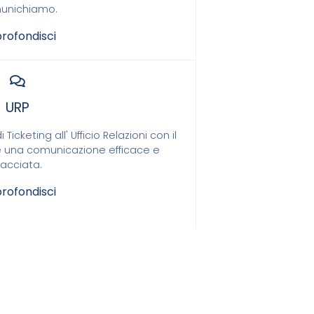
unichiamo.
rofondisci
URP
cketing all' Ufficio Relazioni con il
e una comunicazione efficace e
racciata.
rofondisci