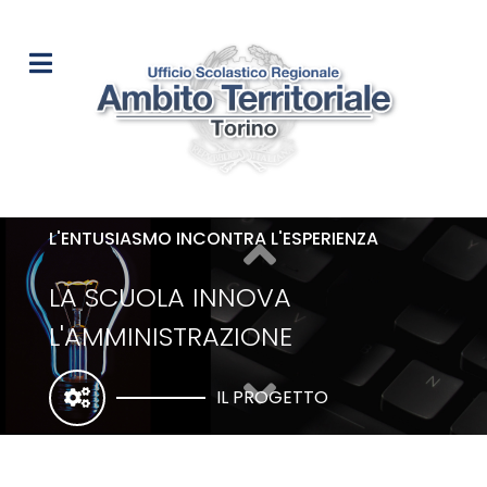
L'ENTUSIASMO INCONTRA L'ESPERIENZA
LA SCUOLA INNOVA
L'AMMINISTRAZIONE
IL PROGETTO
CON STRUMENTI CHE TOLGONO LAVORO E
AUMENTANO EFFICIENZA