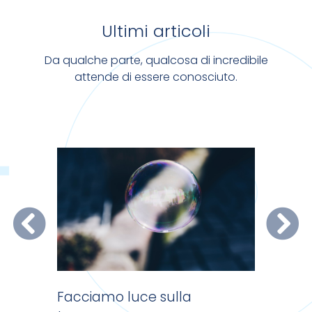
Ultimi articoli
Da qualche parte, qualcosa di incredibile
attende di essere conosciuto.
na?
Facciamo luce sulla
Pdf senz