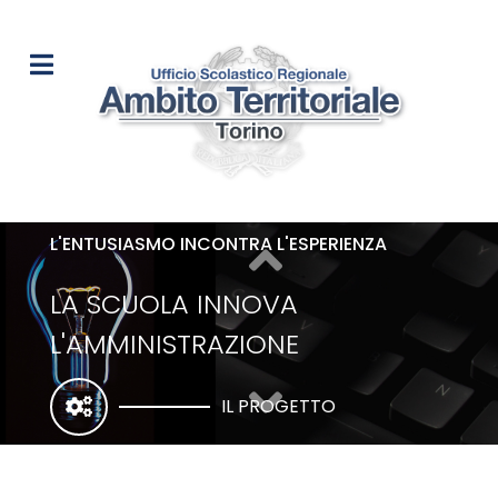
L'ENTUSIASMO INCONTRA L'ESPERIENZA
LA SCUOLA INNOVA
L'AMMINISTRAZIONE
IL PROGETTO
CON STRUMENTI CHE TOLGONO LAVORO E
AUMENTANO EFFICIENZA