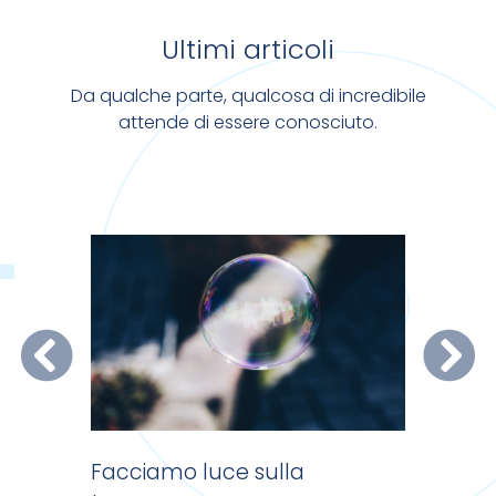
Ultimi articoli
Da qualche parte, qualcosa di incredibile
attende di essere conosciuto.
na?
Facciamo luce sulla
Pdf senz